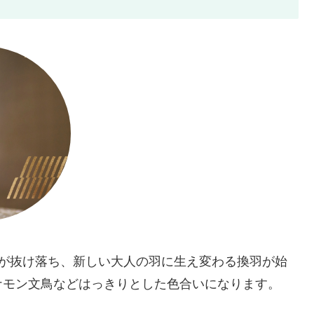
羽が抜け落ち、新しい大人の羽に生え変わる換羽が始
ナモン文鳥などはっきりとした色合いになります。