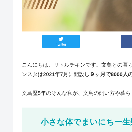
Twitter
こんにちは、リトルチキンです。文鳥との暮
ンスタは2021年7月に開設し
９ヶ月で8000
文鳥歴5年のそんな私が、文鳥の飼い方や暮ら
小さな体でまいにち一生