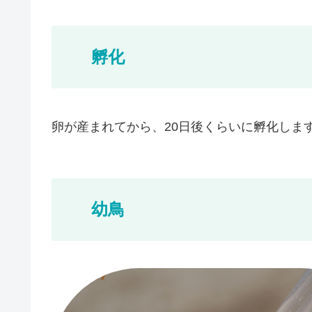
孵化
卵が産まれてから、20日後くらいに孵化しま
幼鳥