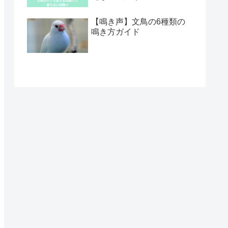
【鳴き声】文鳥の6種類の
鳴き方ガイド