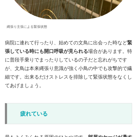
縄張り主張による緊張状態
病院に連れて行ったり、始めての文鳥に出会った時など
緊
張している時にも開口呼吸が見られる
場合があります。特
に普段手乗りでまったりしているの子だと忘れがちです
が、文鳥は本来縄張り意識が強く小鳥の中でも攻撃的で繊
細です。出来るだけストレスを排除して緊張状態をなくし
てあげましょう。
疲れている