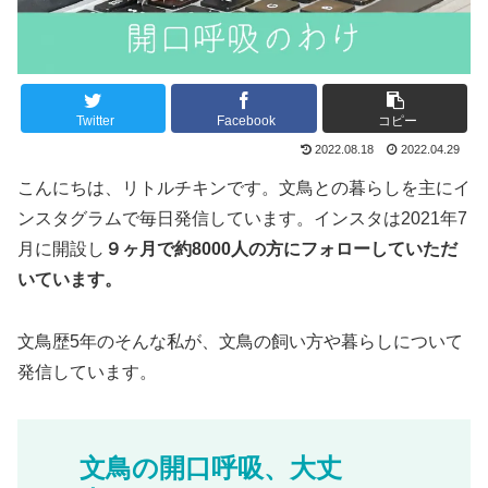
Twitter
Facebook
コピー
2022.08.18
2022.04.29
こんにちは、リトルチキンです。文鳥との暮らしを主にイ
ンスタグラムで毎日発信しています。インスタは2021年7
月に開設し
９ヶ月で約8000人の方にフォローしていただ
いています。
文鳥歴5年のそんな私が、文鳥の飼い方や暮らしについて
発信しています。
文鳥の開口呼吸、大丈