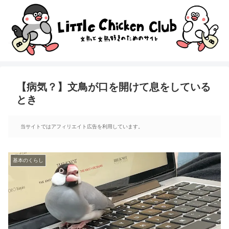
【病気？】文鳥が口を開けて息をしている
とき
当サイトではアフィリエイト広告を利用しています。
基本のくらし