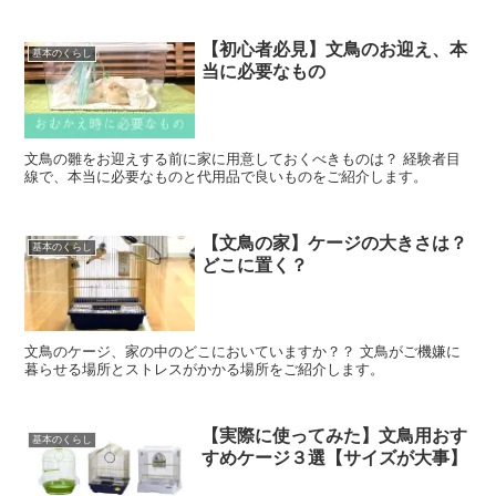
【初心者必見】文鳥のお迎え、本
基本のくらし
当に必要なもの
文鳥の雛をお迎えする前に家に用意しておくべきものは？ 経験者目
線で、本当に必要なものと代用品で良いものをご紹介します。
【文鳥の家】ケージの大きさは？
基本のくらし
どこに置く？
文鳥のケージ、家の中のどこにおいていますか？？ 文鳥がご機嫌に
暮らせる場所とストレスがかかる場所をご紹介します。
【実際に使ってみた】文鳥用おす
基本のくらし
すめケージ３選【サイズが大事】