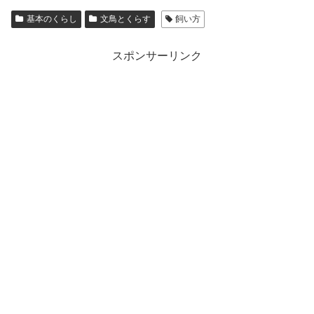
基本のくらし
文鳥とくらす
飼い方
スポンサーリンク