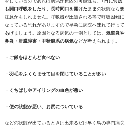
をしているのであれば病気が原因の可能性も。
1日に何度
も開口呼吸をしたり、長時間口を開けたまま
の状態なら要
注意かもしれません。呼吸器が圧迫される等で呼吸困難に
なっている恐れがありますので早急に病院へ連れて行って
あげましょう。原因となる病気の一例としては、
気道炎や
鼻炎・肝臓障害・甲状腺系の病気
などが考えられます。
・
ご飯をほとんど食べない
・
羽毛をふくらませて目を閉じていることが多い
・
くちばしやアイリングの血色が悪い
・
便の状態が悪い、お尻についている
などの状態が出ているときは出来るだけ早く鳥の専門病院