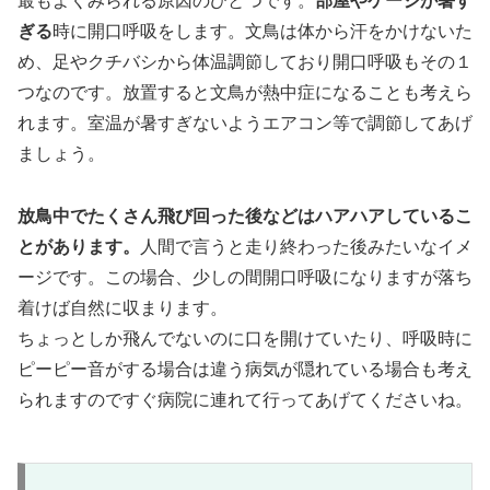
最もよくみられる原因のひとつです。
部屋やケージが暑す
ぎる
時に開口呼吸をします。文鳥は体から汗をかけないた
め、足やクチバシから体温調節しており開口呼吸もその１
つなのです。放置すると文鳥が熱中症になることも考えら
れます。室温が暑すぎないようエアコン等で調節してあげ
ましょう。
放鳥中でたくさん飛び回った後などはハアハアしているこ
とがあります。
人間で言うと走り終わった後みたいなイメ
ージです。この場合、少しの間開口呼吸になりますが落ち
着けば自然に収まります。
ちょっとしか飛んでないのに口を開けていたり、呼吸時に
ピーピー音がする場合は違う病気が隠れている場合も考え
られますのですぐ病院に連れて行ってあげてくださいね。