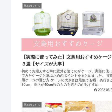
基本のくらし
【実際に使ってみた】文鳥用おすすめケージ
３選【サイズが大事】
初めてお迎えする時に意外と迷うのがケージ。実際に使
てみたケージと選ぶためのポイントをまとめました。 文
用ケージの選び方 ケージの大きさは最低でも幅・奥行き
30cm、高さが40cm程のものを選ぶのがおすすめ...
2022.06.
基本のくらし