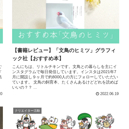
【書籍レビュー】「文鳥のヒミツ」グラフィ
ック社【おすすめ本】
ご
こんにちは、リトルチキンです。文鳥との暮らしを主にイ
ド
ンスタグラムで毎日発信しています。インスタは2021年7
結
月に開設し９ヶ月で約8000人の方にフォローしていただい
ています。 文鳥の飼育本、たくさんあるけどどれを読めば
いいの？？ ...
20
2022.06.19
クリエイター活動