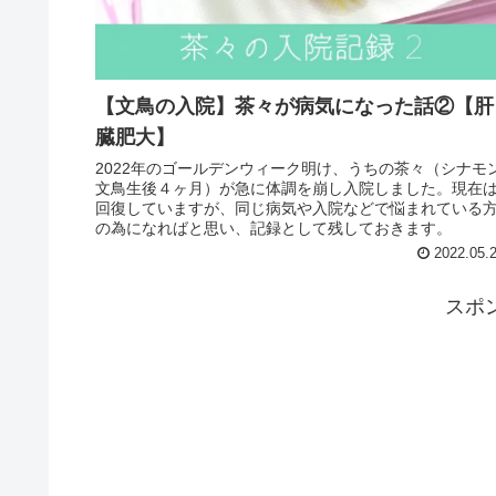
【文鳥の入院】茶々が病気になった話②【肝
臓肥大】
2022年のゴールデンウィーク明け、うちの茶々（シナモ
文鳥生後４ヶ月）が急に体調を崩し入院しました。現在
回復していますが、同じ病気や入院などで悩まれている
の為になればと思い、記録として残しておきます。
2022.05.
スポ