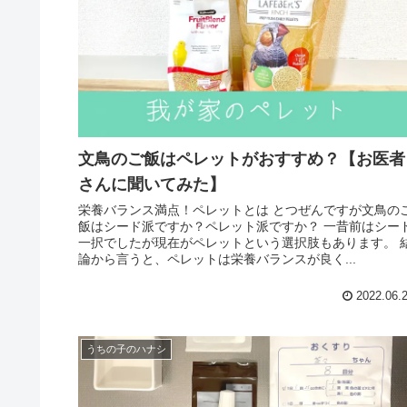
文鳥のご飯はペレットがおすすめ？【お医者
さんに聞いてみた】
栄養バランス満点！ペレットとは とつぜんですが文鳥の
飯はシード派ですか？ペレット派ですか？ 一昔前はシー
一択でしたが現在がペレットという選択肢もあります。 
論から言うと、ペレットは栄養バランスが良く...
2022.06.
うちの子のハナシ