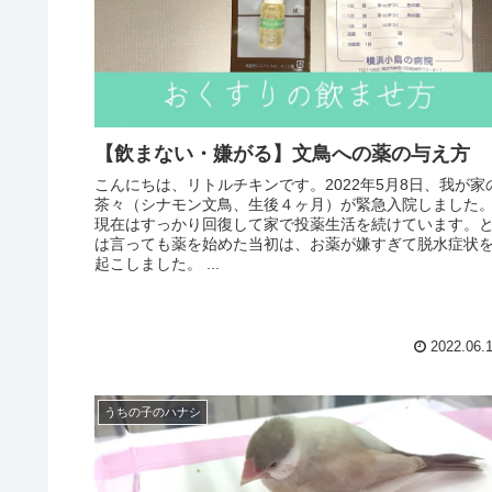
【飲まない・嫌がる】文鳥への薬の与え方
こんにちは、リトルチキンです。2022年5月8日、我が家
茶々（シナモン文鳥、生後４ヶ月）が緊急入院しました
現在はすっかり回復して家で投薬生活を続けています。
は言っても薬を始めた当初は、お薬が嫌すぎて脱水症状
起こしました。 ...
2022.06.
うちの子のハナシ