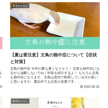
基本のくらし
【夏は要注意】文鳥の熱中症について【症状
と対策】
っ
文鳥の熱中症 今年の夏も暑くなりそう！ 文鳥も熱中症にな
鳥
るから油断しないでね！対策を紹介するよ！ もちろん文鳥
が
も熱中症になります。文鳥は室内で飼育している方が多い
と思いますが、夏以外でも注意が必要です。 ...
28
2022.06.26
基本のくらし