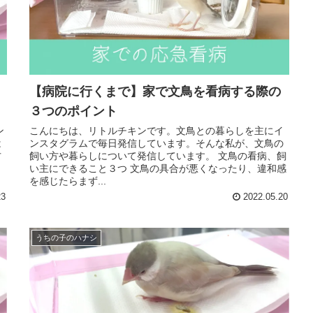
【病院に行くまで】家で文鳥を看病する際の
３つのポイント
ン
こんにちは、リトルチキンです。文鳥との暮らしを主にイ
は
ンスタグラムで毎日発信しています。そんな私が、文鳥の
方
飼い方や暮らしについて発信しています。 文鳥の看病、飼
い主にできること３つ 文鳥の具合が悪くなったり、違和感
を感じたらまず...
23
2022.05.20
うちの子のハナシ