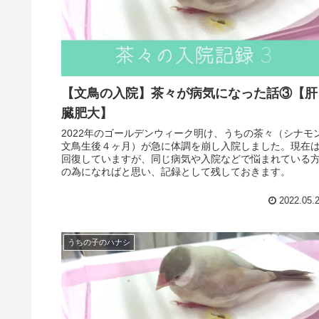
【文鳥の入院】茶々が病気になった話③【肝
臓肥大】
2022年のゴールデンウィーク明け、うちの茶々（シナモ
文鳥生後４ヶ月）が急に体調を崩し入院しました。現在
回復していますが、同じ病気や入院などで悩まれている
の為になればと思い、記録として残しておきます。
2022.05.
うちの子のハナシ