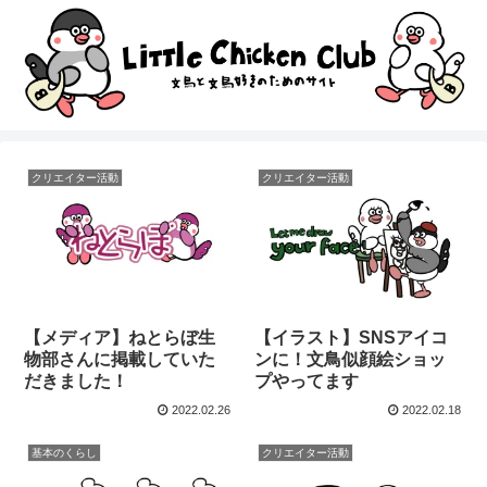
クリエイター活動
クリエイター活動
【メディア】ねとらぼ生
【イラスト】SNSアイコ
物部さんに掲載していた
ンに！文鳥似顔絵ショッ
だきました！
プやってます
2022.02.26
2022.02.18
基本のくらし
クリエイター活動